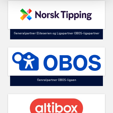
Generalpartner Eliteserien og Ligapartner OBOS-ligapartner
Genralpartner OBOS-ligaen