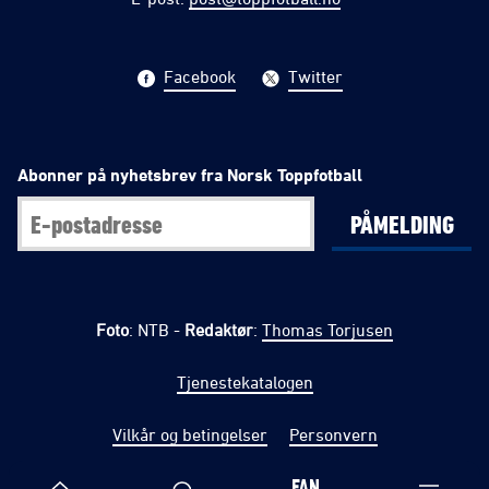
Facebook
Twitter
Abonner på nyhetsbrev fra Norsk Toppfotball
PÅMELDING
Foto
: NTB -
Redaktør
:
Thomas Torjusen
Tjenestekatalogen
Vilkår og betingelser
Personvern