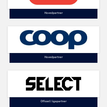
Hovedpartner
Hovedpartner
Offisiell ligapartner