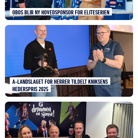
OBOS BLIR NY HOVEDSPONSOR FOR ELITESERIEN
A-LANDSLAGET FOR HERRER TILDELT KNIKSENS
HEDERSPRIS 2025