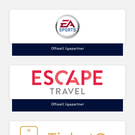
Offisiell ligapartner
Offisiell ligapartner