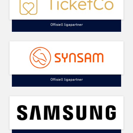
Offisiell ligapartner
Offisiell ligapartner