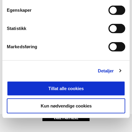
Egenskaper
Statistikk
FLERE NYVINNINGER I ÅRETS SESONG
Markedsføring
Detaljer
ANNONSE:
Tillat alle cookies
Kun nødvendige cookies
VÅRE PARTNERE