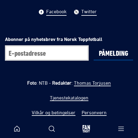
Facebook
Twitter
Abonner på nyhetsbrev fra Norsk Toppfotball
PÅMELDING
Foto
: NTB -
Redaktør
:
Thomas Torjusen
Tjenestekatalogen
Vilkår og betingelser
Personvern