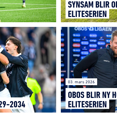
SYNSAM BLIR OF
ELITESERIEN
03. mars 2026
OBOS BLIR NY 
29-2034
ELITESERIEN