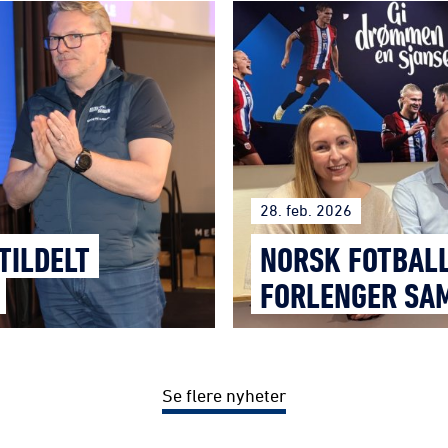
28. feb. 2026
TILDELT
NORSK FOTBALL
FORLENGER SA
Se flere nyheter