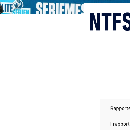
NTF
Rapporte
I rappor