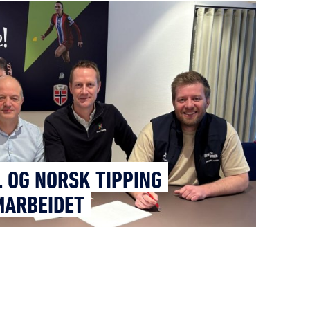
 OG NORSK TIPPING
MARBEIDET