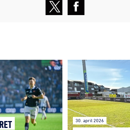
30. april 2026
RET