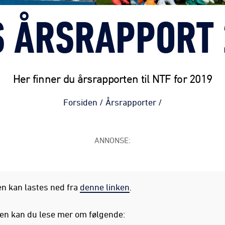
S ÅRSRAPPORT 
Her finner du årsrapporten til NTF for 2019
Forsiden
/
Årsrapporter
/
ANNONSE:
n kan lastes ned fra
denne linken
.
ten kan du lese mer om følgende: