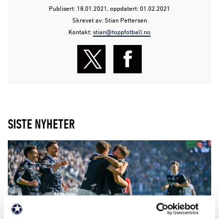
Publisert: 18.01.2021
, oppdatert: 01.02.2021
Skrevet av: Stian Pettersen
Kontakt:
stian@toppfotball.no
SISTE NYHETER
01. juni 2026