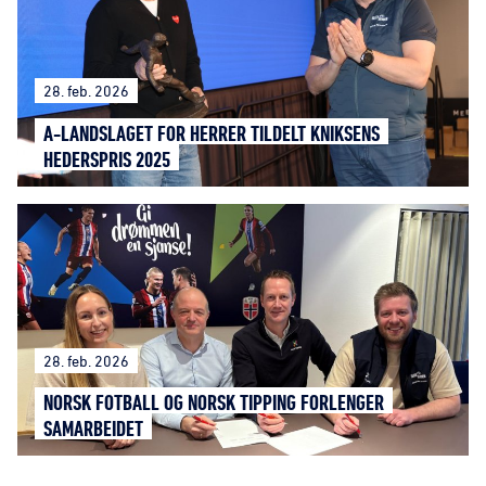
28. feb. 2026
A-LANDSLAGET FOR HERRER TILDELT KNIKSENS
HEDERSPRIS 2025
28. feb. 2026
NORSK FOTBALL OG NORSK TIPPING FORLENGER
SAMARBEIDET