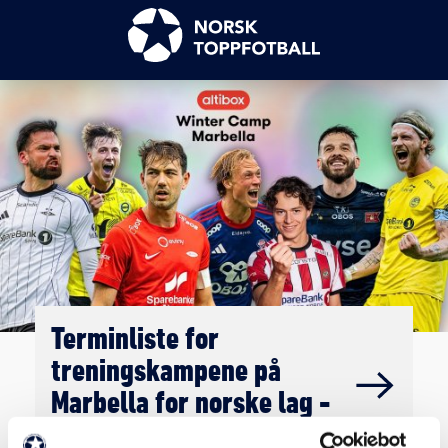
Terminliste for
treningskampene på
Marbella for norske lag -
vinteren 2026