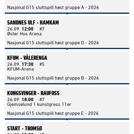
Nasjonal G15 sluttspill høst gruppe A - 2026
SANDNES ULF -
HAMKAM
26.09.
12:00
#7
Øster Hus Arena
Nasjonal G15 sluttspill høst gruppe D - 2026
KFUM -
VÅLERENGA
26.09.
17:30
#5
KFUM-Arena
Nasjonal G15 sluttspill høst gruppe B - 2026
KONGSVINGER -
RAUFOSS
26.09.
18:00
#7
Gjemselund 1 kunstgress 11er
Nasjonal G15 sluttspill høst gruppe E - 2026
START -
TROMSØ