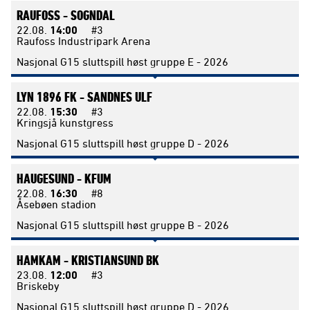
RAUFOSS -
SOGNDAL
22.08.
14:00
#3
Raufoss Industripark Arena
Nasjonal G15 sluttspill høst gruppe E - 2026
LYN 1896 FK -
SANDNES ULF
22.08.
15:30
#3
Kringsjå kunstgress
Nasjonal G15 sluttspill høst gruppe D - 2026
HAUGESUND -
KFUM
22.08.
16:30
#8
Åsebøen stadion
Nasjonal G15 sluttspill høst gruppe B - 2026
HAMKAM -
KRISTIANSUND BK
23.08.
12:00
#3
Briskeby
Nasjonal G15 sluttspill høst gruppe D - 2026