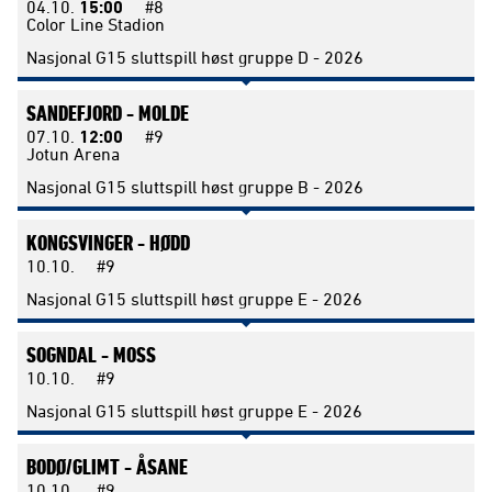
04.10.
15:00
#8
Color Line Stadion
Nasjonal G15 sluttspill høst gruppe D - 2026
SANDEFJORD -
MOLDE
07.10.
12:00
#9
Jotun Arena
Nasjonal G15 sluttspill høst gruppe B - 2026
KONGSVINGER -
HØDD
10.10.
#9
Nasjonal G15 sluttspill høst gruppe E - 2026
SOGNDAL -
MOSS
10.10.
#9
Nasjonal G15 sluttspill høst gruppe E - 2026
BODØ/GLIMT -
ÅSANE
10.10.
#9