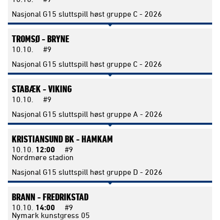
Nasjonal G15 sluttspill høst gruppe C - 2026
TROMSØ -
BRYNE
10.10.
#9
Nasjonal G15 sluttspill høst gruppe C - 2026
STABÆK -
VIKING
10.10.
#9
Nasjonal G15 sluttspill høst gruppe A - 2026
KRISTIANSUND BK -
HAMKAM
10.10.
12:00
#9
Nordmøre stadion
Nasjonal G15 sluttspill høst gruppe D - 2026
BRANN -
FREDRIKSTAD
10.10.
14:00
#9
Nymark kunstgress 05