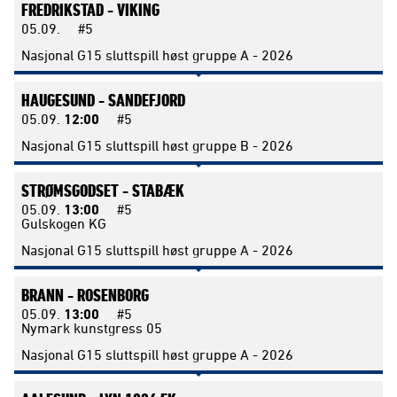
FREDRIKSTAD -
VIKING
05.09.
#5
Nasjonal G15 sluttspill høst gruppe A - 2026
HAUGESUND -
SANDEFJORD
05.09.
12:00
#5
Nasjonal G15 sluttspill høst gruppe B - 2026
STRØMSGODSET -
STABÆK
05.09.
13:00
#5
Gulskogen KG
Nasjonal G15 sluttspill høst gruppe A - 2026
BRANN -
ROSENBORG
05.09.
13:00
#5
Nymark kunstgress 05
Nasjonal G15 sluttspill høst gruppe A - 2026