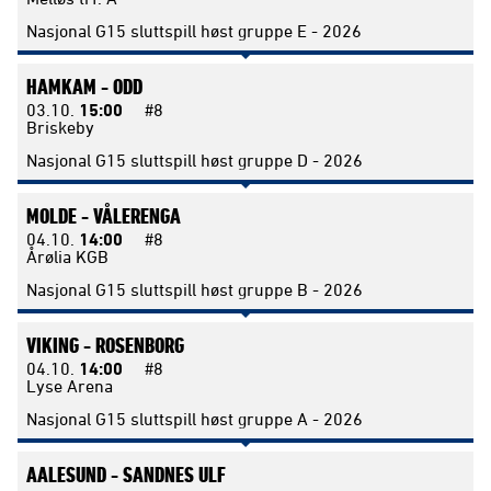
Nasjonal G15 sluttspill høst gruppe E - 2026
HAMKAM -
ODD
03.10.
15:00
#8
Briskeby
Nasjonal G15 sluttspill høst gruppe D - 2026
MOLDE -
VÅLERENGA
04.10.
14:00
#8
Årølia KGB
Nasjonal G15 sluttspill høst gruppe B - 2026
VIKING -
ROSENBORG
04.10.
14:00
#8
Lyse Arena
Nasjonal G15 sluttspill høst gruppe A - 2026
AALESUND -
SANDNES ULF