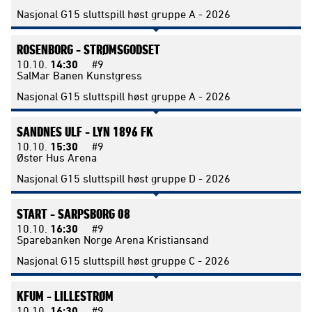
Nasjonal G15 sluttspill høst gruppe A - 2026
ROSENBORG -
STRØMSGODSET
10.10.
14:30
#9
SalMar Banen Kunstgress
Nasjonal G15 sluttspill høst gruppe A - 2026
SANDNES ULF -
LYN 1896 FK
10.10.
15:30
#9
Øster Hus Arena
Nasjonal G15 sluttspill høst gruppe D - 2026
START -
SARPSBORG 08
10.10.
16:30
#9
Sparebanken Norge Arena Kristiansand
Nasjonal G15 sluttspill høst gruppe C - 2026
KFUM -
LILLESTRØM
10.10.
16:30
#9