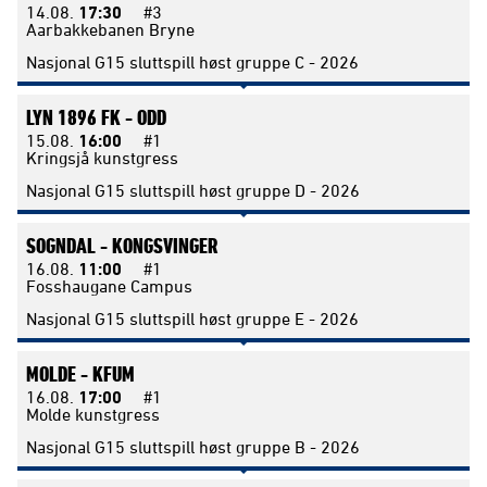
14.08.
17:30
#3
Aarbakkebanen Bryne
Nasjonal G15 sluttspill høst gruppe C - 2026
LYN 1896 FK -
ODD
15.08.
16:00
#1
Kringsjå kunstgress
Nasjonal G15 sluttspill høst gruppe D - 2026
SOGNDAL -
KONGSVINGER
16.08.
11:00
#1
Fosshaugane Campus
Nasjonal G15 sluttspill høst gruppe E - 2026
MOLDE -
KFUM
16.08.
17:00
#1
Molde kunstgress
Nasjonal G15 sluttspill høst gruppe B - 2026