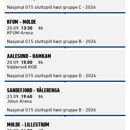
Nasjonal G15 sluttspill høst gruppe C - 2026
KFUM -
MOLDE
20.09.
13:30
#6
KFUM-Arena
Nasjonal G15 sluttspill høst gruppe B - 2026
AALESUND -
HAMKAM
20.09.
15:00
#6
Valdervoll KGB
Nasjonal G15 sluttspill høst gruppe D - 2026
SANDEFJORD -
VÅLERENGA
23.09.
19:45
#6
Jotun Arena
Nasjonal G15 sluttspill høst gruppe B - 2026
MOLDE -
LILLESTRØM