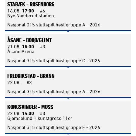
STABÆK -
ROSENBORG
16.08.
17:00
#6
Nye Nadderud stadion
Nasjonal G15 sluttspill høst gruppe A - 2026
ÅSANE -
BODØ/GLIMT
21.08.
15:30
#3
Åsane Arena
Nasjonal G15 sluttspill høst gruppe C - 2026
FREDRIKSTAD -
BRANN
22.08.
#3
Nasjonal G15 sluttspill høst gruppe A - 2026
KONGSVINGER -
MOSS
22.08.
14:00
#3
Gjemselund 1 kunstgress 11er
Nasjonal G15 sluttspill høst gruppe E - 2026