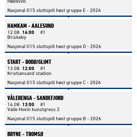
Høddvoll
Nasjonal G15 sluttspill høst gruppe E - 2026
HAMKAM -
AALESUND
12.08.
16:00
#1
Briskeby
Nasjonal G15 sluttspill høst gruppe D - 2026
START -
BODØ/GLIMT
13.08.
12:00
#1
Kristiansand stadion
Nasjonal G15 sluttspill høst gruppe C - 2026
VÅLERENGA -
SANDEFJORD
14.08.
13:00
#1
Valle Hovin kunstgress 2
Nasjonal G15 sluttspill høst gruppe B - 2026
BRYNE -
TROMSØ