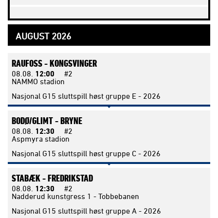
AUGUST 2026
RAUFOSS -
KONGSVINGER
08.08.
12:00
#2
NAMMO stadion
Nasjonal G15 sluttspill høst gruppe E - 2026
BODØ/GLIMT -
BRYNE
08.08.
12:30
#2
Aspmyra stadion
Nasjonal G15 sluttspill høst gruppe C - 2026
STABÆK -
FREDRIKSTAD
08.08.
12:30
#2
Nadderud kunstgress 1 - Tobbebanen
Nasjonal G15 sluttspill høst gruppe A - 2026