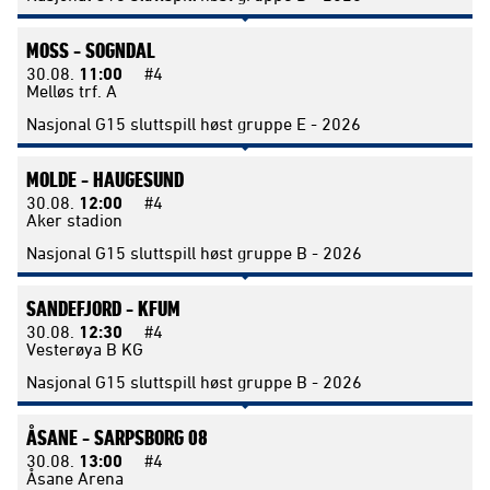
MOSS -
SOGNDAL
30.08.
11:00
#4
Melløs trf. A
Nasjonal G15 sluttspill høst gruppe E - 2026
MOLDE -
HAUGESUND
30.08.
12:00
#4
Aker stadion
Nasjonal G15 sluttspill høst gruppe B - 2026
SANDEFJORD -
KFUM
30.08.
12:30
#4
Vesterøya B KG
Nasjonal G15 sluttspill høst gruppe B - 2026
ÅSANE -
SARPSBORG 08
30.08.
13:00
#4
Åsane Arena