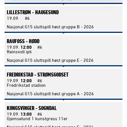
LILLESTRØM -
HAUGESUND
19.09.
#6
Nasjonal G15 sluttspill høst gruppe B - 2026
RAUFOSS -
HØDD
19.09.
12:00
#6
Reinsvoll ipk
Nasjonal G15 sluttspill høst gruppe E - 2026
FREDRIKSTAD -
STRØMSGODSET
19.09.
12:00
#6
Fredrikstad stadion
Nasjonal G15 sluttspill høst gruppe A - 2026
KONGSVINGER -
SOGNDAL
19.09.
13:00
#6
Gjemselund 1 kunstgress 11er
Nasjonal G15 sluttspill høst gruppe E - 2026