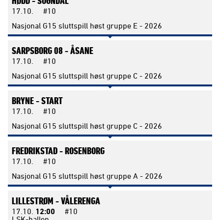
HØDD -
SOGNDAL
17.10.
#10
Nasjonal G15 sluttspill høst gruppe E - 2026
SARPSBORG 08 -
ÅSANE
17.10.
#10
Nasjonal G15 sluttspill høst gruppe C - 2026
BRYNE -
START
17.10.
#10
Nasjonal G15 sluttspill høst gruppe C - 2026
FREDRIKSTAD -
ROSENBORG
17.10.
#10
Nasjonal G15 sluttspill høst gruppe A - 2026
LILLESTRØM -
VÅLERENGA
17.10.
12:00
#10
LSK-hallen