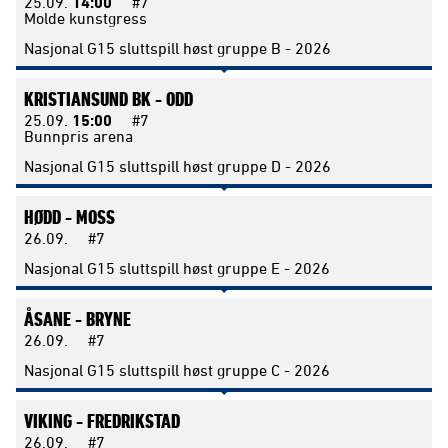
25.09.
14:00
#7
Molde kunstgress
Nasjonal G15 sluttspill høst gruppe B - 2026
KRISTIANSUND BK -
ODD
25.09.
15:00
#7
Bunnpris arena
Nasjonal G15 sluttspill høst gruppe D - 2026
HØDD -
MOSS
26.09.
#7
Nasjonal G15 sluttspill høst gruppe E - 2026
ÅSANE -
BRYNE
26.09.
#7
Nasjonal G15 sluttspill høst gruppe C - 2026
VIKING -
FREDRIKSTAD
26.09.
#7