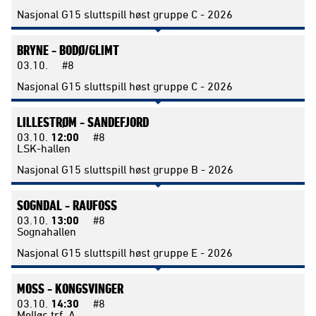
Nasjonal G15 sluttspill høst gruppe C - 2026
BRYNE -
BODØ/GLIMT
03.10.
#8
Nasjonal G15 sluttspill høst gruppe C - 2026
LILLESTRØM -
SANDEFJORD
03.10.
12:00
#8
LSK-hallen
Nasjonal G15 sluttspill høst gruppe B - 2026
SOGNDAL -
RAUFOSS
03.10.
13:00
#8
Sognahallen
Nasjonal G15 sluttspill høst gruppe E - 2026
MOSS -
KONGSVINGER
03.10.
14:30
#8
Melløs trf. A