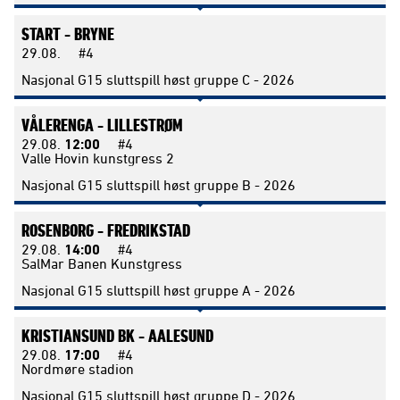
START -
BRYNE
29.08.
#4
Nasjonal G15 sluttspill høst gruppe C - 2026
VÅLERENGA -
LILLESTRØM
29.08.
12:00
#4
Valle Hovin kunstgress 2
Nasjonal G15 sluttspill høst gruppe B - 2026
ROSENBORG -
FREDRIKSTAD
29.08.
14:00
#4
SalMar Banen Kunstgress
Nasjonal G15 sluttspill høst gruppe A - 2026
KRISTIANSUND BK -
AALESUND
29.08.
17:00
#4
Nordmøre stadion
Nasjonal G15 sluttspill høst gruppe D - 2026