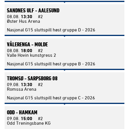
SANDNES ULF -
AALESUND
08.08.
13:30
#2
Øster Hus Arena
Nasjonal G15 sluttspill høst gruppe D - 2026
VÅLERENGA -
MOLDE
08.08.
18:00
#2
Valle Hovin kunstgress 2
Nasjonal G15 sluttspill høst gruppe B - 2026
TROMSØ -
SARPSBORG 08
09.08.
13:30
#2
Romssa Arena
Nasjonal G15 sluttspill høst gruppe C - 2026
ODD -
HAMKAM
09.08.
15:00
#2
Odd Treningsbane KG