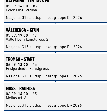
AALESUND -
LYN 1896 FK
05.09.
14:00
#5
Color Line Stadion
Nasjonal G15 sluttspill høst gruppe D - 2026
VÅLERENGA -
KFUM
05.09.
17:00
#7
Valle Hovin kunstgress 2
Nasjonal G15 sluttspill høst gruppe B - 2026
TROMSØ -
START
06.09.
12:00
#5
Ersfjordeidet kunstgress
Nasjonal G15 sluttspill høst gruppe C - 2026
MOSS -
RAUFOSS
06.09.
14:00
#5
Melløs trf. A
Nasjonal G15 sluttspill høst gruppe E - 2026