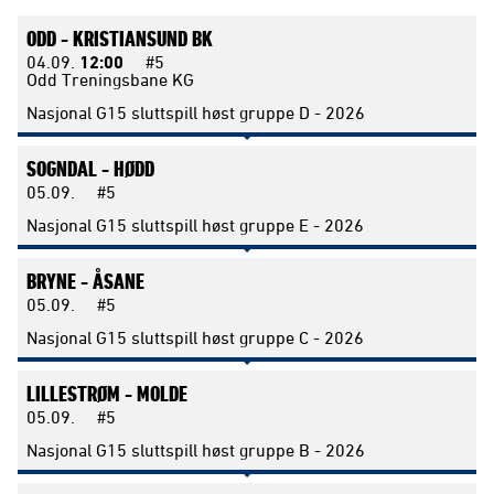
ODD -
KRISTIANSUND BK
04.09.
12:00
#5
Odd Treningsbane KG
Nasjonal G15 sluttspill høst gruppe D - 2026
SOGNDAL -
HØDD
05.09.
#5
Nasjonal G15 sluttspill høst gruppe E - 2026
BRYNE -
ÅSANE
05.09.
#5
Nasjonal G15 sluttspill høst gruppe C - 2026
LILLESTRØM -
MOLDE
05.09.
#5
Nasjonal G15 sluttspill høst gruppe B - 2026