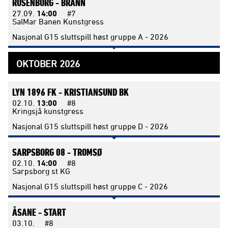
ROSENBORG -
BRANN
27.09.
14:00
#7
SalMar Banen Kunstgress
Nasjonal G15 sluttspill høst gruppe A - 2026
OKTOBER 2026
LYN 1896 FK -
KRISTIANSUND BK
02.10.
13:00
#8
Kringsjå kunstgress
Nasjonal G15 sluttspill høst gruppe D - 2026
SARPSBORG 08 -
TROMSØ
02.10.
14:00
#8
Sarpsborg st KG
Nasjonal G15 sluttspill høst gruppe C - 2026
ÅSANE -
START
03.10.
#8