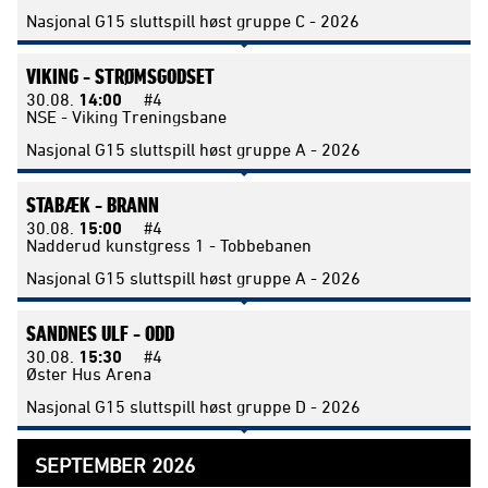
Nasjonal G15 sluttspill høst gruppe C - 2026
VIKING -
STRØMSGODSET
30.08.
14:00
#4
NSE - Viking Treningsbane
Nasjonal G15 sluttspill høst gruppe A - 2026
STABÆK -
BRANN
30.08.
15:00
#4
Nadderud kunstgress 1 - Tobbebanen
Nasjonal G15 sluttspill høst gruppe A - 2026
SANDNES ULF -
ODD
30.08.
15:30
#4
Øster Hus Arena
Nasjonal G15 sluttspill høst gruppe D - 2026
SEPTEMBER 2026