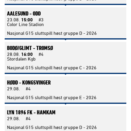
AALESUND -
ODD
23.08.
15:00
#3
Color Line Stadion
Nasjonal G15 sluttspill høst gruppe D - 2026
BODØ/GLIMT -
TROMSØ
28.08.
16:00
#4
Stordalen Kgb
Nasjonal G15 sluttspill høst gruppe C - 2026
HØDD -
KONGSVINGER
29.08.
#4
Nasjonal G15 sluttspill høst gruppe E - 2026
LYN 1896 FK -
HAMKAM
29.08.
#4
Nasjonal G15 sluttspill høst gruppe D - 2026