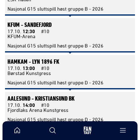
Nasjonal G15 sluttspill høst gruppe B - 2026
KFUM -
SANDEFJORD
17.10.
12:30
#10
KFUM-Arena
Nasjonal G15 sluttspill høst gruppe B - 2026
HAMKAM -
LYN 1896 FK
17.10.
13:00
#10
Børstad Kunstgress
Nasjonal G15 sluttspill høst gruppe D - 2026
AALESUND -
KRISTIANSUND BK
17.10.
14:00
#10
Fjordlaks Arena Kunstgress
Nasjonal G15 sluttspill høst gruppe D - 2026
ODD -
SANDNES ULF