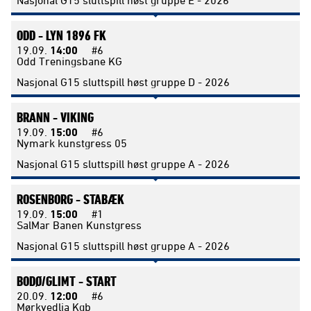
ODD -
LYN 1896 FK
19.09.
14:00
#6
Odd Treningsbane KG
Nasjonal G15 sluttspill høst gruppe D - 2026
BRANN -
VIKING
19.09.
15:00
#6
Nymark kunstgress 05
Nasjonal G15 sluttspill høst gruppe A - 2026
ROSENBORG -
STABÆK
19.09.
15:00
#1
SalMar Banen Kunstgress
Nasjonal G15 sluttspill høst gruppe A - 2026
BODØ/GLIMT -
START
20.09.
12:00
#6
Mørkvedlia Kgb