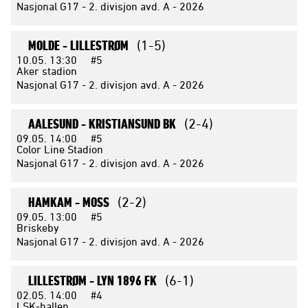
Nasjonal G17 - 2. divisjon avd. A - 2026
MOLDE -
LILLESTRØM
(1-5)
10.05.
13:30
#5
Aker stadion
Nasjonal G17 - 2. divisjon avd. A - 2026
AALESUND -
KRISTIANSUND BK
(2-4)
09.05.
14:00
#5
Color Line Stadion
Nasjonal G17 - 2. divisjon avd. A - 2026
HAMKAM -
MOSS
(2-2)
09.05.
13:00
#5
Briskeby
Nasjonal G17 - 2. divisjon avd. A - 2026
LILLESTRØM -
LYN 1896 FK
(6-1)
02.05.
14:00
#4
LSK-hallen