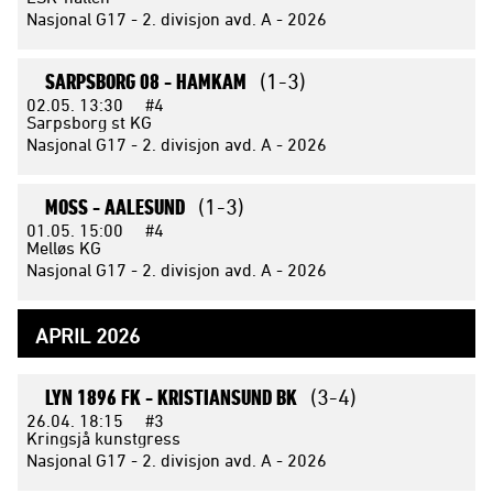
Nasjonal G17 - 2. divisjon avd. A - 2026
SARPSBORG 08 -
HAMKAM
(1-3)
02.05.
13:30
#4
Sarpsborg st KG
Nasjonal G17 - 2. divisjon avd. A - 2026
MOSS -
AALESUND
(1-3)
01.05.
15:00
#4
Melløs KG
Nasjonal G17 - 2. divisjon avd. A - 2026
APRIL 2026
LYN 1896 FK -
KRISTIANSUND BK
(3-4)
26.04.
18:15
#3
Kringsjå kunstgress
Nasjonal G17 - 2. divisjon avd. A - 2026