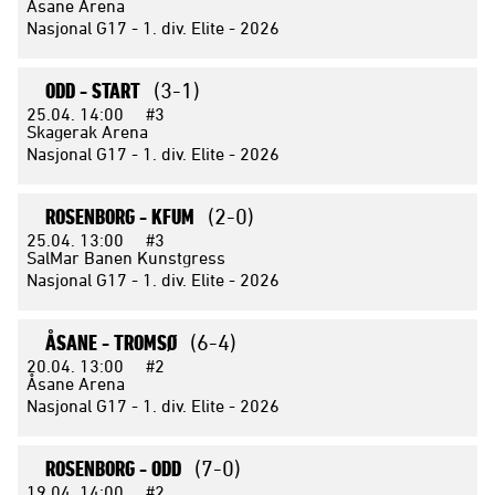
Åsane Arena
Nasjonal G17 - 1. div. Elite - 2026
ODD -
START
(3-1)
25.04.
14:00
#3
Skagerak Arena
Nasjonal G17 - 1. div. Elite - 2026
ROSENBORG -
KFUM
(2-0)
25.04.
13:00
#3
SalMar Banen Kunstgress
Nasjonal G17 - 1. div. Elite - 2026
ÅSANE -
TROMSØ
(6-4)
20.04.
13:00
#2
Åsane Arena
Nasjonal G17 - 1. div. Elite - 2026
ROSENBORG -
ODD
(7-0)
19.04.
14:00
#2