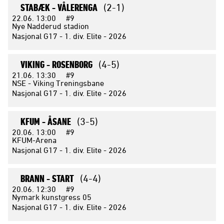
STABÆK -
VÅLERENGA
(2-1)
22.06.
13:00
#9
Nye Nadderud stadion
Nasjonal G17 - 1. div. Elite - 2026
VIKING -
ROSENBORG
(4-5)
21.06.
13:30
#9
NSE - Viking Treningsbane
Nasjonal G17 - 1. div. Elite - 2026
KFUM -
ÅSANE
(3-5)
20.06.
13:00
#9
KFUM-Arena
Nasjonal G17 - 1. div. Elite - 2026
BRANN -
START
(4-4)
20.06.
12:30
#9
Nymark kunstgress 05
Nasjonal G17 - 1. div. Elite - 2026