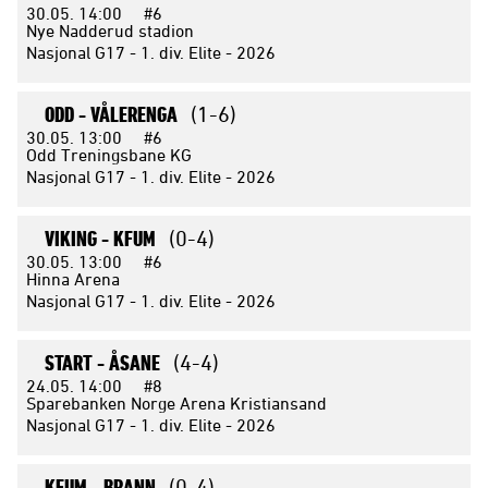
30.05.
14:00
#6
Nye Nadderud stadion
Nasjonal G17 - 1. div. Elite - 2026
ODD -
VÅLERENGA
(1-6)
30.05.
13:00
#6
Odd Treningsbane KG
Nasjonal G17 - 1. div. Elite - 2026
VIKING -
KFUM
(0-4)
30.05.
13:00
#6
Hinna Arena
Nasjonal G17 - 1. div. Elite - 2026
START -
ÅSANE
(4-4)
24.05.
14:00
#8
Sparebanken Norge Arena Kristiansand
Nasjonal G17 - 1. div. Elite - 2026
KFUM -
BRANN
(0-4)