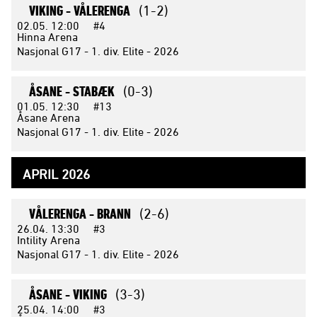
VIKING -
VÅLERENGA
(1-2)
02.05.
12:00
#4
Hinna Arena
Nasjonal G17 - 1. div. Elite - 2026
ÅSANE -
STABÆK
(0-3)
01.05.
12:30
#13
Åsane Arena
Nasjonal G17 - 1. div. Elite - 2026
APRIL 2026
VÅLERENGA -
BRANN
(2-6)
26.04.
13:30
#3
Intility Arena
Nasjonal G17 - 1. div. Elite - 2026
ÅSANE -
VIKING
(3-3)
25.04.
14:00
#3