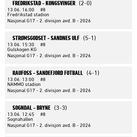
FREDRIKSTAD -
KONGSVINGER
(2-0)
13.06.
16:00
#8
Fredrikstad stadion
Nasjonal G17 - 2. divisjon avd. B - 2026
STRØMSGODSET -
SANDNES ULF
(5-1)
13.06.
15:30
#8
Gulskogen KG
Nasjonal G17 - 2. divisjon avd. B - 2026
RAUFOSS -
SANDEFJORD FOTBALL
(4-1)
13.06.
13:00
#8
NAMMO stadion
Nasjonal G17 - 2. divisjon avd. B - 2026
SOGNDAL -
BRYNE
(3-3)
13.06.
12:45
#8
Sognahallen
Nasjonal G17 - 2. divisjon avd. B - 2026