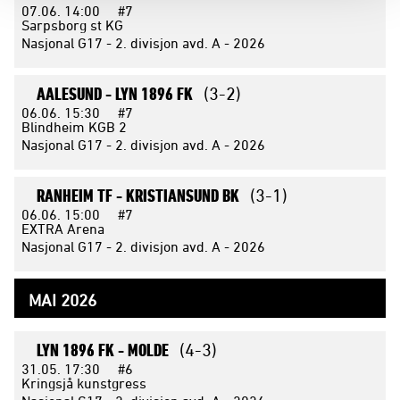
07.06.
14:00
#7
Sarpsborg st KG
Nasjonal G17 - 2. divisjon avd. A - 2026
AALESUND -
LYN 1896 FK
(3-2)
06.06.
15:30
#7
Blindheim KGB 2
Nasjonal G17 - 2. divisjon avd. A - 2026
RANHEIM TF -
KRISTIANSUND BK
(3-1)
06.06.
15:00
#7
EXTRA Arena
Nasjonal G17 - 2. divisjon avd. A - 2026
MAI 2026
LYN 1896 FK -
MOLDE
(4-3)
31.05.
17:30
#6
Kringsjå kunstgress