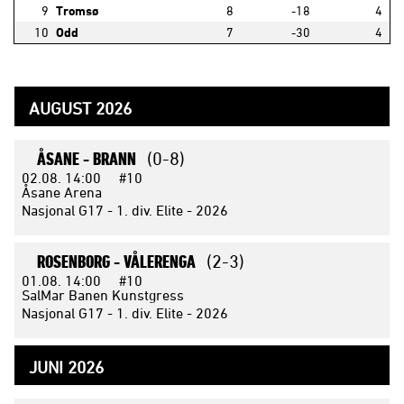
9
Tromsø
8
-18
4
10
Odd
7
-30
4
AUGUST 2026
ÅSANE -
BRANN
(0-8)
02.08.
14:00
#10
Åsane Arena
Nasjonal G17 - 1. div. Elite - 2026
ROSENBORG -
VÅLERENGA
(2-3)
01.08.
14:00
#10
SalMar Banen Kunstgress
Nasjonal G17 - 1. div. Elite - 2026
JUNI 2026