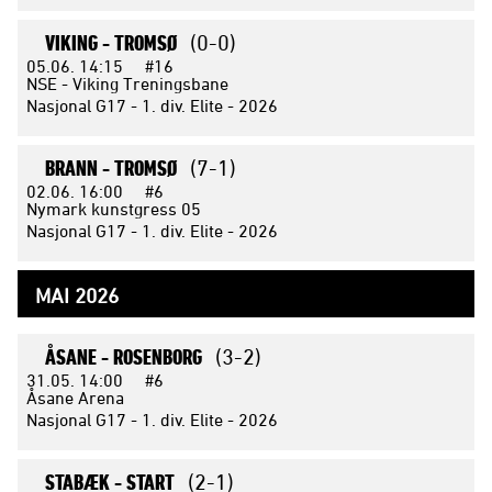
VIKING -
TROMSØ
(0-0)
05.06.
14:15
#16
NSE - Viking Treningsbane
Nasjonal G17 - 1. div. Elite - 2026
BRANN -
TROMSØ
(7-1)
02.06.
16:00
#6
Nymark kunstgress 05
Nasjonal G17 - 1. div. Elite - 2026
MAI 2026
ÅSANE -
ROSENBORG
(3-2)
31.05.
14:00
#6
Åsane Arena
Nasjonal G17 - 1. div. Elite - 2026
STABÆK -
START
(2-1)