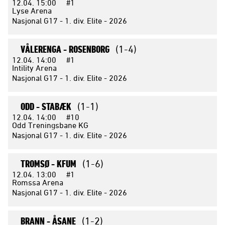
12.04.
15:00
#1
Lyse Arena
Nasjonal G17 - 1. div. Elite - 2026
VÅLERENGA -
ROSENBORG
(1-4)
12.04.
14:00
#1
Intility Arena
Nasjonal G17 - 1. div. Elite - 2026
ODD -
STABÆK
(1-1)
12.04.
14:00
#10
Odd Treningsbane KG
Nasjonal G17 - 1. div. Elite - 2026
TROMSØ -
KFUM
(1-6)
12.04.
13:00
#1
Romssa Arena
Nasjonal G17 - 1. div. Elite - 2026
BRANN -
ÅSANE
(1-2)