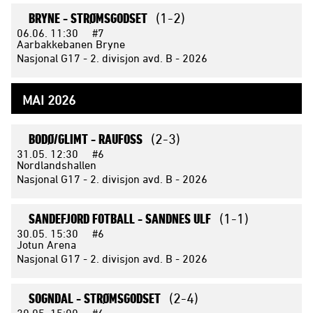
BRYNE -
STRØMSGODSET
(1-2)
06.06.
11:30
#7
Aarbakkebanen Bryne
Nasjonal G17 - 2. divisjon avd. B - 2026
MAI 2026
BODØ/GLIMT -
RAUFOSS
(2-3)
31.05.
12:30
#6
Nordlandshallen
Nasjonal G17 - 2. divisjon avd. B - 2026
SANDEFJORD FOTBALL -
SANDNES ULF
(1-1)
30.05.
15:30
#6
Jotun Arena
Nasjonal G17 - 2. divisjon avd. B - 2026
SOGNDAL -
STRØMSGODSET
(2-4)
30.05.
15:00
#6