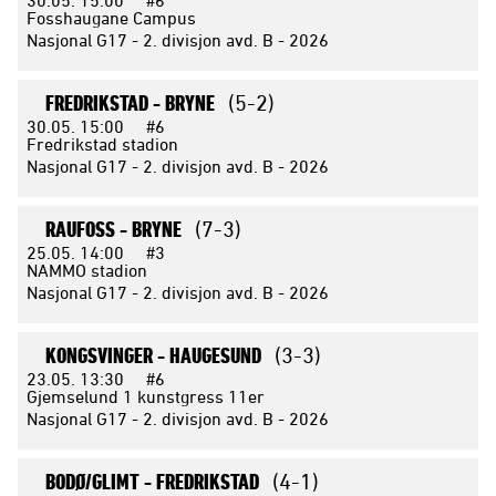
Fosshaugane Campus
Nasjonal G17 - 2. divisjon avd. B - 2026
FREDRIKSTAD -
BRYNE
(5-2)
30.05.
15:00
#6
Fredrikstad stadion
Nasjonal G17 - 2. divisjon avd. B - 2026
RAUFOSS -
BRYNE
(7-3)
25.05.
14:00
#3
NAMMO stadion
Nasjonal G17 - 2. divisjon avd. B - 2026
KONGSVINGER -
HAUGESUND
(3-3)
23.05.
13:30
#6
Gjemselund 1 kunstgress 11er
Nasjonal G17 - 2. divisjon avd. B - 2026
BODØ/GLIMT -
FREDRIKSTAD
(4-1)