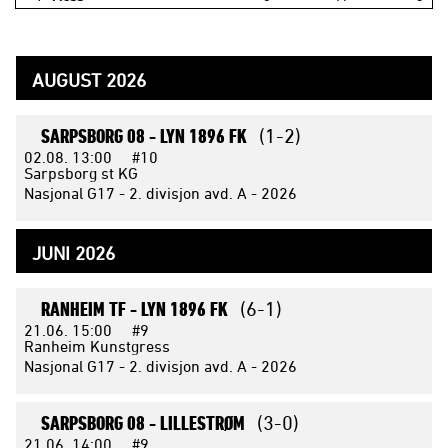
AUGUST 2026
SARPSBORG 08 -
LYN 1896 FK
(1-2)
02.08.
13:00
#10
Sarpsborg st KG
Nasjonal G17 - 2. divisjon avd. A - 2026
JUNI 2026
RANHEIM TF -
LYN 1896 FK
(6-1)
21.06.
15:00
#9
Ranheim Kunstgress
Nasjonal G17 - 2. divisjon avd. A - 2026
SARPSBORG 08 -
LILLESTRØM
(3-0)
21.06.
14:00
#9