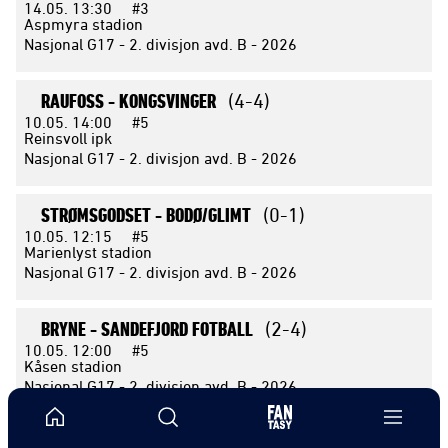
14.05.
13:30
#3
Aspmyra stadion
Nasjonal G17 - 2. divisjon avd. B - 2026
RAUFOSS -
KONGSVINGER
(4-4)
10.05.
14:00
#5
Reinsvoll ipk
Nasjonal G17 - 2. divisjon avd. B - 2026
STRØMSGODSET -
BODØ/GLIMT
(0-1)
10.05.
12:15
#5
Marienlyst stadion
Nasjonal G17 - 2. divisjon avd. B - 2026
BRYNE -
SANDEFJORD FOTBALL
(2-4)
10.05.
12:00
#5
Kåsen stadion
Nasjonal G17 - 2. divisjon avd. B - 2026
HAUGESUND -
SANDNES ULF
(4-5)