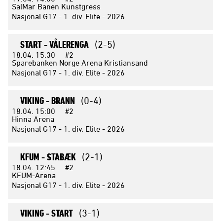
SalMar Banen Kunstgress
Nasjonal G17 - 1. div. Elite - 2026
START -
VÅLERENGA
(2-5)
18.04.
15:30
#2
Sparebanken Norge Arena Kristiansand
Nasjonal G17 - 1. div. Elite - 2026
VIKING -
BRANN
(0-4)
18.04.
15:00
#2
Hinna Arena
Nasjonal G17 - 1. div. Elite - 2026
KFUM -
STABÆK
(2-1)
18.04.
12:45
#2
KFUM-Arena
Nasjonal G17 - 1. div. Elite - 2026
VIKING -
START
(3-1)