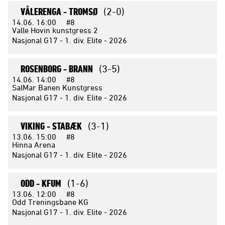
VÅLERENGA -
TROMSØ
(2-0)
14.06.
16:00
#8
Valle Hovin kunstgress 2
Nasjonal G17 - 1. div. Elite - 2026
ROSENBORG -
BRANN
(3-5)
14.06.
14:00
#8
SalMar Banen Kunstgress
Nasjonal G17 - 1. div. Elite - 2026
VIKING -
STABÆK
(3-1)
13.06.
15:00
#8
Hinna Arena
Nasjonal G17 - 1. div. Elite - 2026
ODD -
KFUM
(1-6)
13.06.
12:00
#8
Odd Treningsbane KG
Nasjonal G17 - 1. div. Elite - 2026