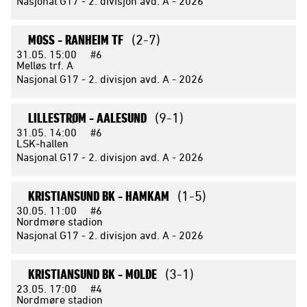
Nasjonal G17 - 2. divisjon avd. A - 2026
MOSS -
RANHEIM TF
(2-7)
31.05.
15:00
#6
Melløs trf. A
Nasjonal G17 - 2. divisjon avd. A - 2026
LILLESTRØM -
AALESUND
(9-1)
31.05.
14:00
#6
LSK-hallen
Nasjonal G17 - 2. divisjon avd. A - 2026
KRISTIANSUND BK -
HAMKAM
(1-5)
30.05.
11:00
#6
Nordmøre stadion
Nasjonal G17 - 2. divisjon avd. A - 2026
KRISTIANSUND BK -
MOLDE
(3-1)
23.05.
17:00
#4
Nordmøre stadion