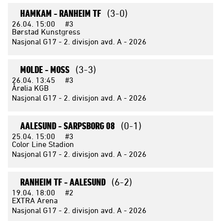
HAMKAM -
RANHEIM TF
(3-0)
26.04.
15:00
#3
Børstad Kunstgress
Nasjonal G17 - 2. divisjon avd. A - 2026
MOLDE -
MOSS
(3-3)
26.04.
13:45
#3
Årølia KGB
Nasjonal G17 - 2. divisjon avd. A - 2026
AALESUND -
SARPSBORG 08
(0-1)
25.04.
15:00
#3
Color Line Stadion
Nasjonal G17 - 2. divisjon avd. A - 2026
RANHEIM TF -
AALESUND
(6-2)
19.04.
18:00
#2
EXTRA Arena
Nasjonal G17 - 2. divisjon avd. A - 2026