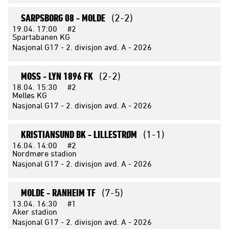
SARPSBORG 08 -
MOLDE
(2-2)
19.04.
17:00
#2
Spartabanen KG
Nasjonal G17 - 2. divisjon avd. A - 2026
MOSS -
LYN 1896 FK
(2-2)
18.04.
15:30
#2
Melløs KG
Nasjonal G17 - 2. divisjon avd. A - 2026
KRISTIANSUND BK -
LILLESTRØM
(1-1)
16.04.
14:00
#2
Nordmøre stadion
Nasjonal G17 - 2. divisjon avd. A - 2026
MOLDE -
RANHEIM TF
(7-5)
13.04.
16:30
#1
Aker stadion
Nasjonal G17 - 2. divisjon avd. A - 2026