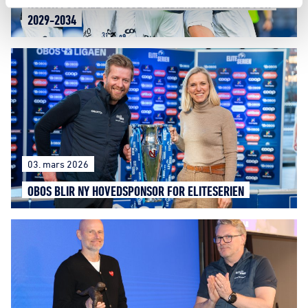
NORSK FOTBALL HAR SOLGT MEDIERETTIGHETENE FOR
2029-2034
03. mars 2026
OBOS BLIR NY HOVEDSPONSOR FOR ELITESERIEN