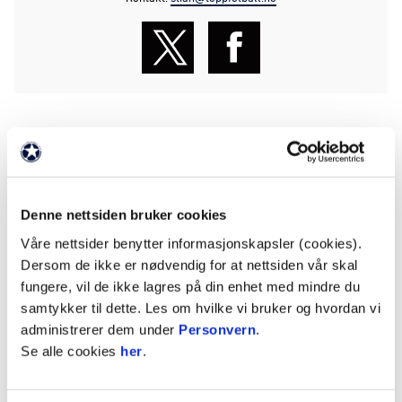
SISTE NYHETER
Denne nettsiden bruker cookies
Våre nettsider benytter informasjonskapsler (cookies).
Dersom de ikke er nødvendig for at nettsiden vår skal
fungere, vil de ikke lagres på din enhet med mindre du
samtykker til dette. Les om hvilke vi bruker og hvordan vi
01. juni 2026
administrerer dem under
Personvern
.
Se alle cookies
her
.
ØKTE INNTEKTER OG FORBEDRET ROBUSTHET I NORSKE
TOPPFOTBALLKLUBBER