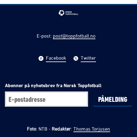
E-post
:
post@toppfotball.no
Facebook
Twitter
Abonner på nyhetsbrev fra Norsk Toppfotball
PÅMELDING
Foto
: NTB -
Redaktør
:
Thomas Torjusen