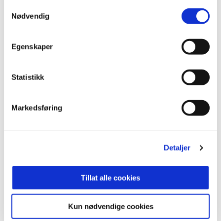
Samtykkevalg
Nødvendig
Egenskaper
Statistikk
30. april 2026
Markedsføring
SYNSAM BLIR OFFISIELL PARTNER TIL ELITESERIEN
Detaljer
Tillat alle cookies
20. april 2026
Kun nødvendige cookies