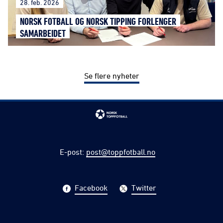
28. feb. 2026
NORSK FOTBALL OG NORSK TIPPING FORLENGER
SAMARBEIDET
Se flere nyheter
E-post
:
post@toppfotball.no
Facebook
Twitter