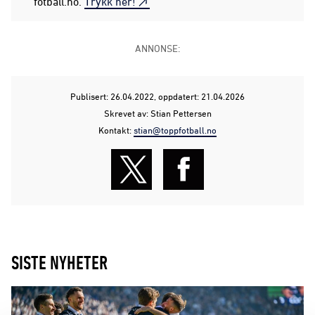
fotball.no.
Trykk her!
ANNONSE:
Publisert: 26.04.2022
, oppdatert: 21.04.2026
Skrevet av: Stian Pettersen
Kontakt:
stian@toppfotball.no
SISTE NYHETER