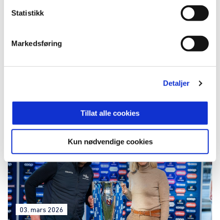
Statistikk
Markedsføring
20. april 2026
Detaljer
NORSK FOTBALL HAR SOLGT MEDIERETTIGHETENE FOR
2029-2034
Tillat alle cookies
Kun nødvendige cookies
03. mars 2026