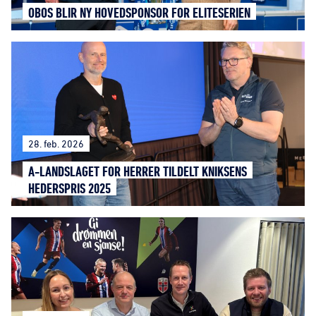
OBOS BLIR NY HOVEDSPONSOR FOR ELITESERIEN
28. feb. 2026
A-LANDSLAGET FOR HERRER TILDELT KNIKSENS
HEDERSPRIS 2025