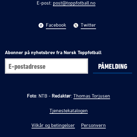
E-post
:
post@toppfotball.no
Facebook
Twitter
Abonner på nyhetsbrev fra Norsk Toppfotball
PÅMELDING
Foto
: NTB -
Redaktør
:
Thomas Torjusen
Tjenestekatalogen
Vilkår og betingelser
Personvern