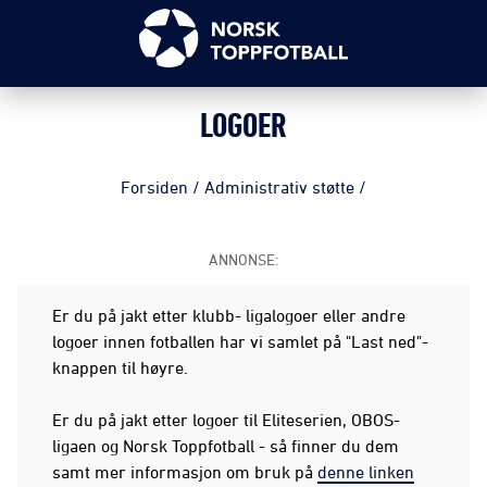
LOGOER
Forsiden
/
Administrativ støtte
/
ANNONSE:
Er du på jakt etter klubb- ligalogoer eller andre
logoer innen fotballen har vi samlet på "Last ned"-
knappen til høyre.
Er du på jakt etter logoer til Eliteserien, OBOS-
ligaen og Norsk Toppfotball - så finner du dem
samt mer informasjon om bruk på
denne linken