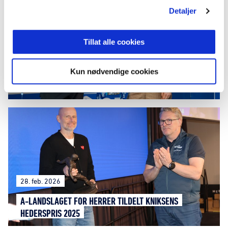
Detaljer
Tillat alle cookies
03. mars 2026
Kun nødvendige cookies
OBOS BLIR NY HOVEDSPONSOR FOR ELITESERIEN
28. feb. 2026
A-LANDSLAGET FOR HERRER TILDELT KNIKSENS
HEDERSPRIS 2025