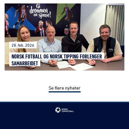
28. feb. 2026
NORSK FOTBALL OG NORSK TIPPING FORLENGER
SAMARBEIDET
Se flere nyheter