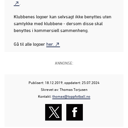
.
Klubbenes logoer kan selvsagt ikke benyttes uten
samtykke med klubbene - dersom disse skal
benyttes i kommersiell sammenheng.
Gå til alle logoer
her.
ANNONSE:
Publisert: 18.12.2019
, oppdatert: 25.07.2024
Skrevet av: Thomas Torjusen
Kontakt:
thomas@toppfotball.no